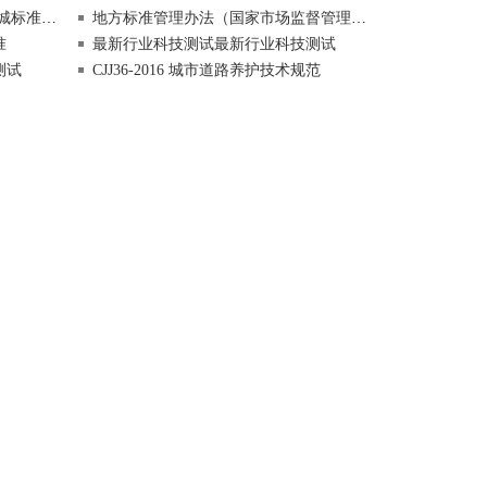
建筑部分）
地方标准管理办法（国家市场监督管理总局令第26号）
准
最新行业科技测试最新行业科技测试
测试
CJJ36-2016 城市道路养护技术规范