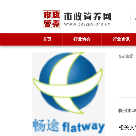
首页
行业协会
行业资讯
当前位置
杭州市
相关文